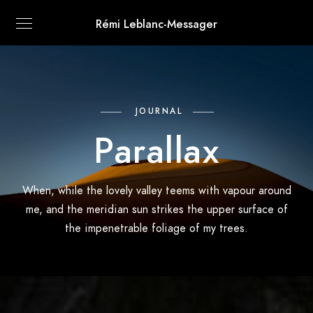
Rémi Leblanc-Messager
JOURNAL
Parallax
When, while the lovely valley teems with vapour around
me, and the meridian sun strikes the upper surface of
the impenetrable foliage of my trees.