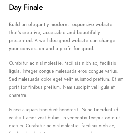
Day Finale
Build an elegantly modern, responsive website
that’s creative, accessible and beautifully
presented. A well-designed website can change
your conversion and a profit for good.
Curabitur ac nisl molestie, facilisis nibh ac, facilisis
ligula. Integer congue malesuada eros congue varius.
Sed malesuada dolor eget velit euismod pretium. Etiam
porttitor finibus pretium. Nam suscipit vel ligula at
dharetra.
Fusce aliquam tincidunt hendrerit. Nunc tincidunt id
velit sit amet vestibulum. In venenatis tempus odio ut
dictum. Curabitur ac nisl molestie, facilisis nibh ac,