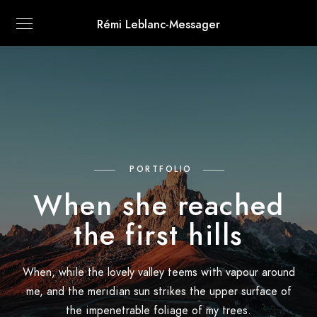
Rémi Leblanc-Messager
PORTFOLIO
When she reached
the first hills
When, while the lovely valley teems with vapour around
me, and the meridian sun strikes the upper surface of
the impenetrable foliage of my trees.