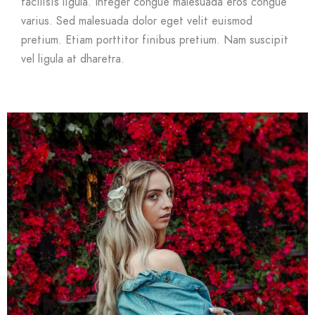
facilisis ligula. Integer congue malesuada eros congue
varius. Sed malesuada dolor eget velit euismod
pretium. Etiam porttitor finibus pretium. Nam suscipit
vel ligula at dharetra.