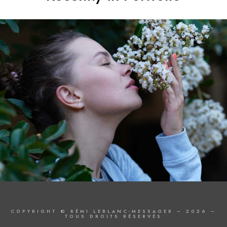
COPYRIGHT © RÉMI LEBLANC-MESSAGER – 2026 –
TOUS DROITS RÉSERVÉS