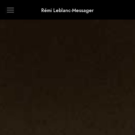
Rémi Leblanc-Messager